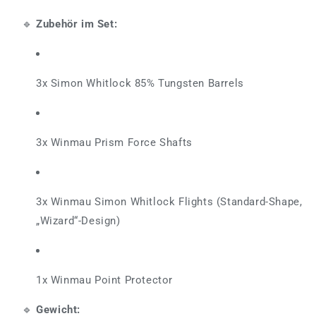
🔹
Zubehör im Set:
3x Simon Whitlock 85% Tungsten Barrels
3x Winmau Prism Force Shafts
3x Winmau Simon Whitlock Flights (Standard-Shape,
„Wizard“-Design)
1x Winmau Point Protector
🔹
Gewicht: