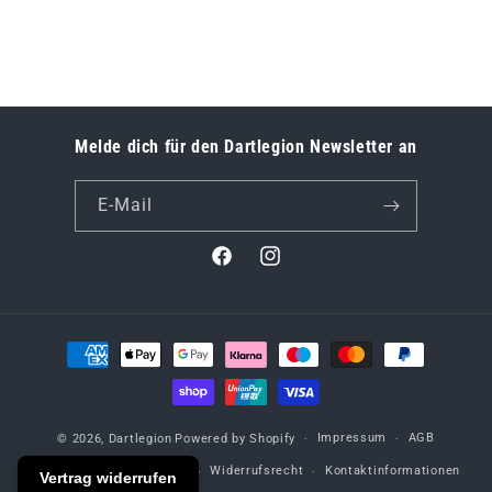
Melde dich für den Dartlegion Newsletter an
E-Mail
Facebook
Instagram
Zahlungsmethoden
Impressum
AGB
© 2026,
Dartlegion
Powered by Shopify
Datenschutzerklärung
Widerrufsrecht
Kontaktinformationen
Vertrag widerrufen