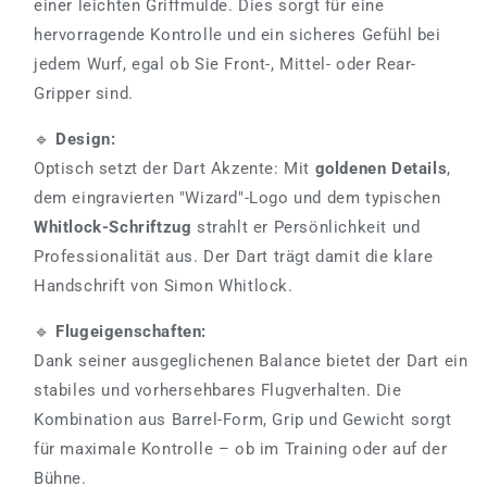
einer leichten Griffmulde. Dies sorgt für eine
hervorragende Kontrolle und ein sicheres Gefühl bei
jedem Wurf, egal ob Sie Front-, Mittel- oder Rear-
Gripper sind.
🔹
Design:
Optisch setzt der Dart Akzente: Mit
goldenen Details
,
dem eingravierten "Wizard"-Logo und dem typischen
Whitlock-Schriftzug
strahlt er Persönlichkeit und
Professionalität aus. Der Dart trägt damit die klare
Handschrift von Simon Whitlock.
🔹
Flugeigenschaften:
Dank seiner ausgeglichenen Balance bietet der Dart ein
stabiles und vorhersehbares Flugverhalten. Die
Kombination aus Barrel-Form, Grip und Gewicht sorgt
für maximale Kontrolle – ob im Training oder auf der
Bühne.