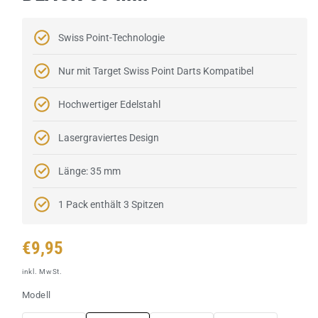
Swiss Point-Technologie
Nur mit Target Swiss Point Darts Kompatibel
Hochwertiger Edelstahl
Lasergraviertes Design
Länge: 35 mm
1 Pack enthält 3 Spitzen
Normaler
€9,95
Preis
inkl. MwSt.
Modell