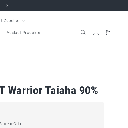
rt Zubehör
Einloggen
Warenkorb
Auslauf Produkte
T Warrior Taiaha 90%
Pattern-Grip