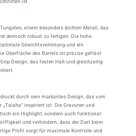
chnitten ist.
 Tungsten, einem besonders dichten Metall, das
nd dennoch robust zu fertigen. Die hohe
 optimale Gewichtsverteilung und ein
e Oberfläche des Barrels ist präzise gefräst
 Grip-Design, das festen Halt und gleichzeitig
tiert.
druckt durch sein markantes Design, das vom
r „Taiaha“ inspiriert ist. Die Gravuren und
tisch ein Highlight, sondern auch funktional:
riffigkeit und verhindern, dass der Dart beim
rtige Profil sorgt für maximale Kontrolle und