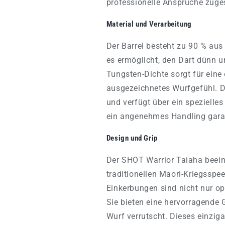
professionelle Ansprüche zuges
Material und Verarbeitung
Der Barrel besteht zu 90 % aus
es ermöglicht, den Dart dünn u
Tungsten-Dichte sorgt für eine
ausgezeichnetes Wurfgefühl. Di
und verfügt über ein spezielles
ein angenehmes Handling garan
Design und Grip
Der SHOT Warrior Taiaha beein
traditionellen Maori-Kriegsspee
Einkerbungen sind nicht nur op
Sie bieten eine hervorragende G
Wurf verrutscht. Dieses einziga