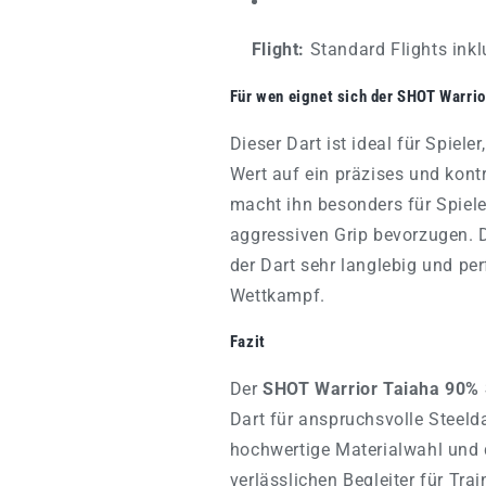
Flight:
Standard Flights inkl
Für wen eignet sich der SHOT Warrio
Dieser Dart ist ideal für Spiele
Wert auf ein präzises und kontro
macht ihn besonders für Spieler 
aggressiven Grip bevorzugen.
der Dart sehr langlebig und pe
Wettkampf.
Fazit
Der
SHOT Warrior Taiaha 90% 
Dart für anspruchsvolle Steelda
hochwertige Materialwahl und 
verlässlichen Begleiter für Trai