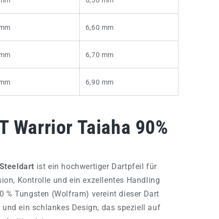
 mm
6,60 mm
 mm
6,70 mm
 mm
6,90 mm
T Warrior Taiaha 90%
Steeldart
ist ein hochwertiger Dartpfeil für
ision, Kontrolle und ein exzellentes Handling
0 % Tungsten (Wolfram) vereint dieser Dart
t und ein schlankes Design, das speziell auf