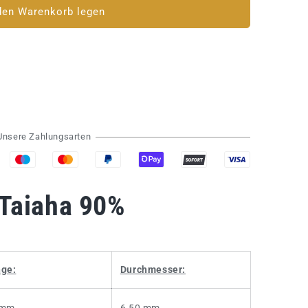
den Warenkorb legen
Unsere Zahlungsarten
 Taiaha 90%
ge:
Durchmesser:
 mm
6,50 mm