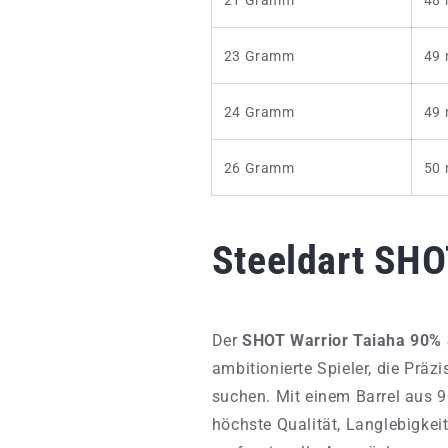
23 Gramm
49
24 Gramm
49
26 Gramm
50
Steeldart SHO
Der
SHOT Warrior Taiaha 90% 
ambitionierte Spieler, die Präz
suchen. Mit einem Barrel aus 9
höchste Qualität, Langlebigkei