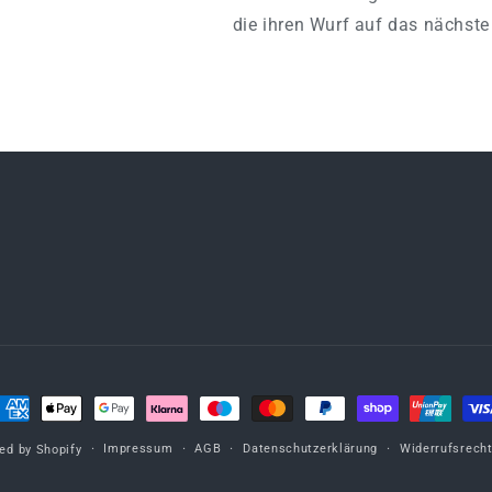
die ihren Wurf auf das nächste
ahlungsmethoden
Impressum
AGB
Datenschutzerklärung
Widerrufsrech
ed by Shopify