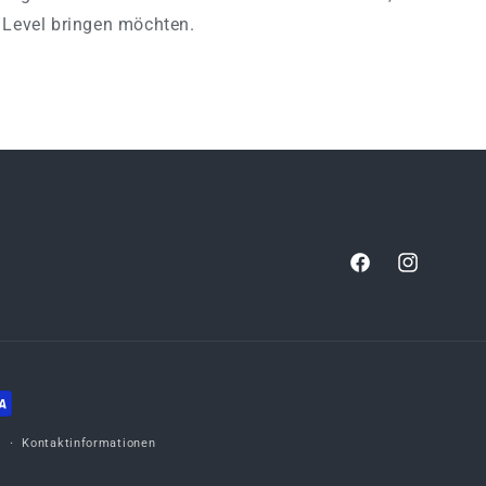
 Level bringen möchten.
Facebook
Instagram
t
Kontaktinformationen