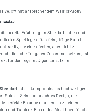
usive, oft mit ansprechendem Warrior-Motiv
r Taiaha?
r, die bereits Erfahrung im Steeldart haben und
lliertes Spiel legen. Das feingriffige Barrel
attraktiv, die einen festen, aber nicht zu
 Durch die hohe Tungsten-Zusammensetzung ist
rfekt für den regelmäßigen Einsatz im
Steeldart
ist ein kompromisslos hochwertiger
rt-Spieler. Sein durchdachtes Design, die
die perfekte Balance machen ihn zu einem
ning und Turniere. Ein echtes Must-have für alle,