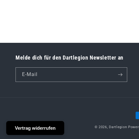
Melde dich für den Dartlegion Newsletter an
E-Mail
Z
© 2026,
Dartlegion
Power
Vertrag widerrufen