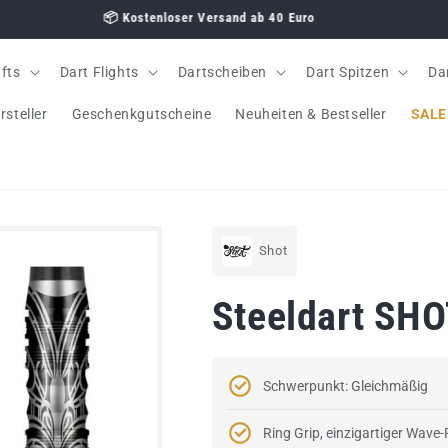
fts
Dart Flights
Dartscheiben
Dart Spitzen
Da
rsteller
Geschenkgutscheine
Neuheiten & Bestseller
SALE
Shot
Steeldart SHO
Schwerpunkt: Gleichmäßig
Ring Grip, einzigartiger Wave-