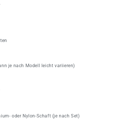
.
ten
n je nach Modell leicht variieren)
r
um- oder Nylon-Schaft (je nach Set)