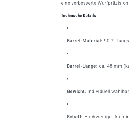
eine verbesserte Wurfpräzision
Technische Details
Barrel-Material:
90 % Tungs
Barrel-Länge:
ca. 48 mm (kan
Gewicht:
individuell wählba
Schaft:
Hochwertiger Alumini