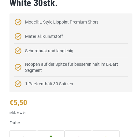
White 30stk.
Modell: L-Style Lippoint Premium Short
Material: Kunststoff
Sehr robust und langlebig
Noppen auf der Spitze für besseren halt im E-Dart
Segment
1 Pack enthält 30 Spitzen
Normaler
€5,50
Preis
inkl. MwSt.
Farbe