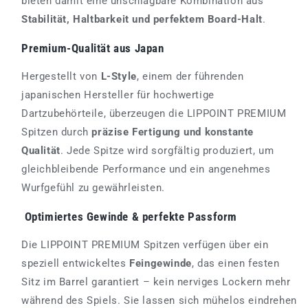
bieten damit eine unschlagbare Kombination aus
Stabilität, Haltbarkeit und perfektem Board-Halt
.
Premium-Qualität aus Japan
Hergestellt von
L-Style
, einem der führenden
japanischen Hersteller für hochwertige
Dartzubehörteile, überzeugen die LIPPOINT PREMIUM
Spitzen durch
präzise Fertigung und konstante
Qualität
. Jede Spitze wird sorgfältig produziert, um
gleichbleibende Performance und ein angenehmes
Wurfgefühl zu gewährleisten.
Optimiertes Gewinde & perfekte Passform
Die LIPPOINT PREMIUM Spitzen verfügen über ein
speziell entwickeltes
Feingewinde
, das einen festen
Sitz im Barrel garantiert – kein nerviges Lockern mehr
während des Spiels. Sie lassen sich mühelos eindrehen