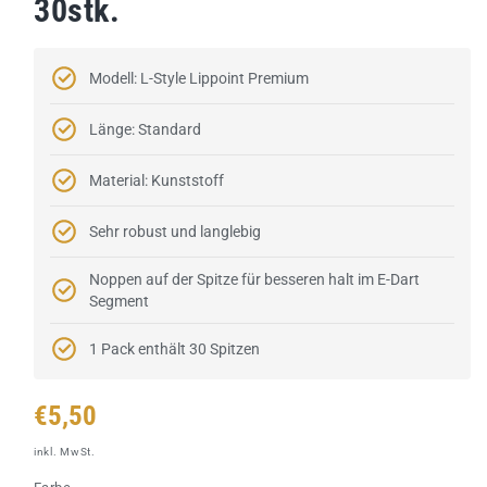
30stk.
Modell: L-Style Lippoint Premium
Länge: Standard
Material: Kunststoff
Sehr robust und langlebig
Noppen auf der Spitze für besseren halt im E-Dart
Segment
1 Pack enthält 30 Spitzen
Normaler
€5,50
Preis
inkl. MwSt.