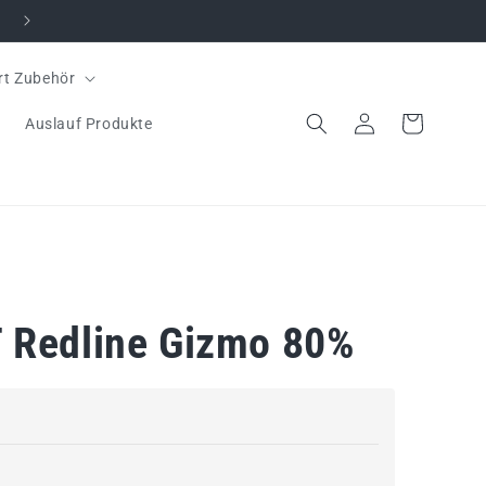
rt Zubehör
Einloggen
Warenkorb
Auslauf Produkte
T Redline Gizmo 80%