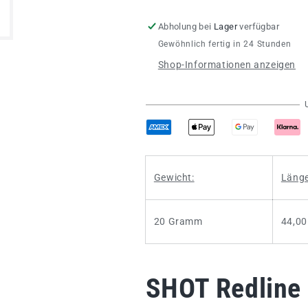
SHOT
SHOT
Redline
Redline
Abholung bei
Lager
verfügbar
Gizmo
Gizmo
Gewöhnlich fertig in 24 Stunden
80%
80%
Shop-Informationen anzeigen
Gewicht:
Länge
20 Gramm
44,0
SHOT Redline