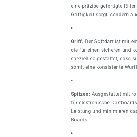
eine präzise gefertigte Rille
Griffigkeit sorgt, sondern a
Griff:
Der Softdart ist mit ein
die für einen sicheren und k
speziell so gestaltet, dass s
somit eine konsistente Wurf
Spitzen:
Ausgestattet mit ro
für elektronische Dartboards
Leistung und minimieren da
Boards.