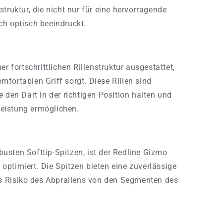
nstruktur, die nicht nur für eine hervorragende
uch optisch beeindruckt.
er fortschrittlichen Rillenstruktur ausgestattet,
omfortablen Griff sorgt. Diese Rillen sind
ie den Dart in der richtigen Position halten und
leistung ermöglichen.
busten Softtip-Spitzen, ist der Redline Gizmo
 optimiert. Die Spitzen bieten eine zuverlässige
s Risiko des Abprallens von den Segmenten des