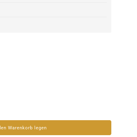
is
den Warenkorb legen