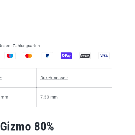
Unsere Zahlungsarten
:
Durchmesser:
0 mm
7,30 mm
 Gizmo 80%