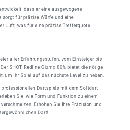
entwickelt, dass er eine ausgewogene
s sorgt für präzise Würfe und eine
er Luft, was für eine präzise Trefferquote
ieler aller Erfahrungsstufen, vom Einsteiger bis
. Der SHOT Redline Gizmo 80% bietet die nötige
t, um Ihr Spiel auf das nächste Level zu heben.
s professionellen Dartspiels mit dem Softdart
rleben Sie, wie Form und Funktion zu einem
s verschmelzen. Erhöhen Sie Ihre Präzision und
ßergewöhnlichen Dart!