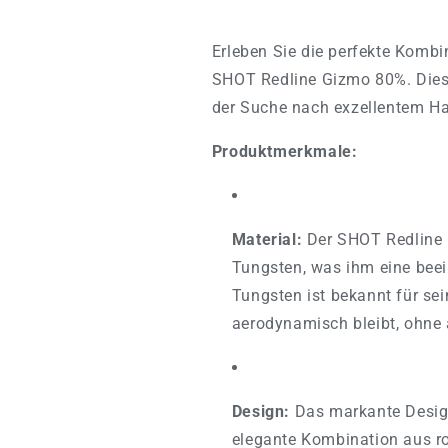
Erleben Sie die perfekte Kombi
SHOT Redline Gizmo 80%. Dieser 
der Suche nach exzellentem Ha
Produktmerkmale:
Material:
Der SHOT Redline 
Tungsten, was ihm eine beei
Tungsten ist bekannt für se
aerodynamisch bleibt, ohne
Design:
Das markante Design
elegante Kombination aus ro