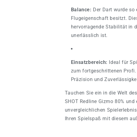
Balance:
Der Dart wurde so 
Flugeigenschaft besitzt. Die
hervorragende Stabilität in d
unerlässlich ist.
Einsatzbereich:
Ideal für Sp
zum fortgeschrittenen Profi
Präzision und Zuverlässigkei
Tauchen Sie ein in die Welt de
SHOT Redline Gizmo 80% und e
unvergleichlichen Spielerlebni
Ihren Spielspaß mit diesem au