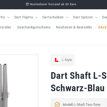
fts
Dart Flights
Dartscheiben
Dart Spitzen
Da
rsteller
Geschenkgutscheine
Neuheiten & Bestseller
SALE
L-Style
Dart Shaft L-
Schwarz-Blau
Modell: L-Shaft Two-Tone