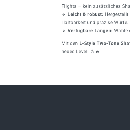
Flights – kein zusätzliches Sh
🔹
Leicht & robust:
Hergestellt
Haltbarkeit und präzise Würfe.
🔹
Verfügbare Längen:
Wähle d
Mit den
L-Style Two-Tone Sha
neues Level! 🎯🔥