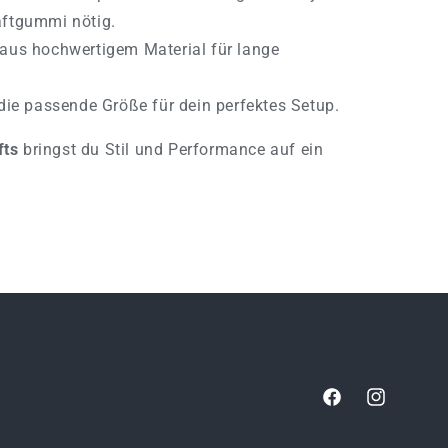
aftgummi nötig.
 aus hochwertigem Material für lange
ie passende Größe für dein perfektes Setup.
fts
bringst du Stil und Performance auf ein
Facebook
Instagram