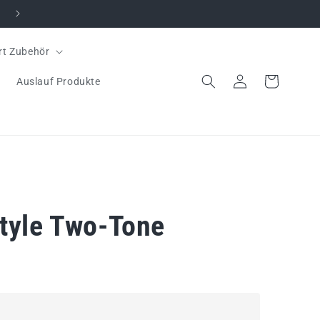
rt Zubehör
Einloggen
Warenkorb
Auslauf Produkte
Style Two-Tone