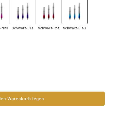
-Pink
Schwarz-Lila
Schwarz-Rot
Schwarz-Blau
den Warenkorb legen