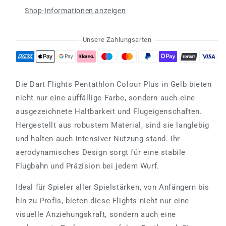
Plus
Plus
Shop-Informationen anzeigen
yellow
yellow
Unsere Zahlungsarten
Die Dart Flights Pentathlon Colour Plus in Gelb bieten
nicht nur eine auffällige Farbe, sondern auch eine
ausgezeichnete Haltbarkeit und Flugeigenschaften.
Hergestellt aus robustem Material, sind sie langlebig
und halten auch intensiver Nutzung stand. Ihr
aerodynamisches Design sorgt für eine stabile
Flugbahn und Präzision bei jedem Wurf.
Ideal für Spieler aller Spielstärken, von Anfängern bis
hin zu Profis, bieten diese Flights nicht nur eine
visuelle Anziehungskraft, sondern auch eine